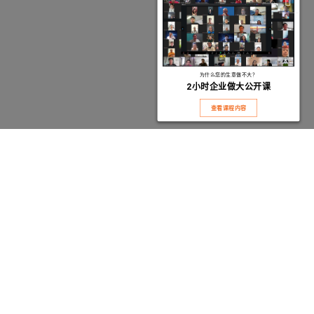
为什么您的生意做不大？
2
小时企业做大公开课
查看课程内容
什么是
?
Vilor
是一家专注于
马来西亚企业资金
与孵化服务的
马来西亚企业孵
化器
，致力于协助中小型企业从起步、成长到迈向资本市场及上市