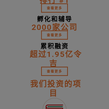
排行 #1
查看更多
孵化和辅导
2000家公司
查看更多
累积融资
超过1.95亿令
吉
查看更多
我们投资的项
目